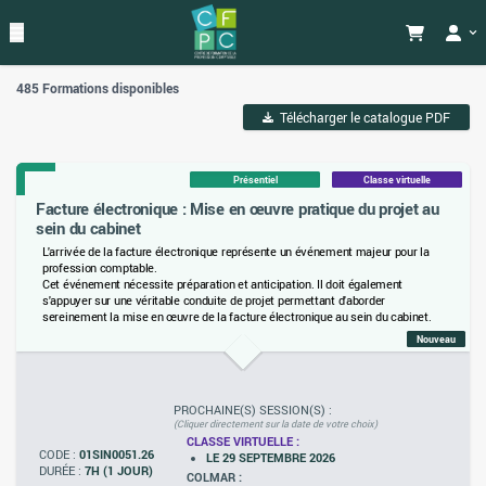
485 Formations disponibles
Télécharger le catalogue PDF
Présentiel
Classe virtuelle
Facture électronique : Mise en œuvre pratique du projet au
sein du cabinet
L'arrivée de la facture électronique représente un événement majeur pour la
profession comptable.
Cet événement nécessite préparation et anticipation. Il doit également
s'appuyer sur une véritable conduite de projet permettant d'aborder
sereinement la mise en œuvre de la facture électronique au sein du cabinet.
Nouveau
PROCHAINE(S) SESSION(S) :
(Cliquer directement sur la date de votre choix)
CLASSE VIRTUELLE :
CODE :
01SIN0051.26
LE 29 SEPTEMBRE 2026
DURÉE :
7H (1 JOUR)
COLMAR :